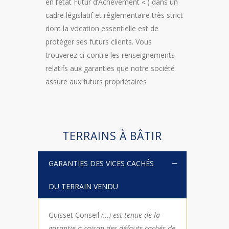
en l’état Futur d’Achèvement « ) dans un
cadre législatif et réglementaire très strict
dont la vocation essentielle est de
protéger ses futurs clients. Vous
trouverez ci-contre les renseignements
relatifs aux garanties que notre société
assure aux futurs propriétaires
TERRAINS À BÂTIR
GARANTIES DES VICES CACHÉS
DU TERRAIN VENDU
Guisset Conseil
(…) est tenue de la
garantie à raison des défauts cachés de