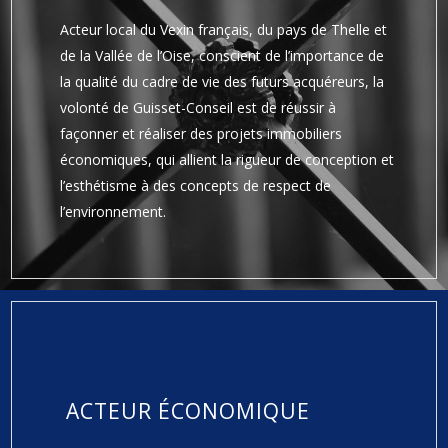
Acteur local du Vexin français, du pays de Thelle et
de la Vallée de l’Oise, conscient de l’importance de
la qualité du cadre de vie des futurs acquéreurs, la
volonté de Guisset-Conseil est de réussir à
façonner et réaliser des projets immobiliers
économiques, qui allient la rigueur de conception et
l’esthétisme à des concepts de respect de
l’environnement.
ACTEUR ÉCONOMIQUE